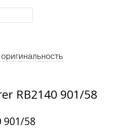
 оригинальность
er RB2140 901/58
 901/58