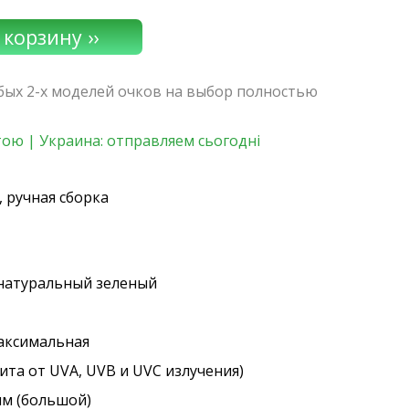
юбых 2-х моделей очков на выбор полностью
ою | Украина: отправляем сьогодні
 ручная сборка
 натуральный зеленый
максимальная
ита от UVA, UVB и UVC излучения)
мм (большой)