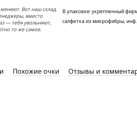
 меняют. Вот наш склад.
В упаковке: укрепленный фир
енеджеры, вместо
салфетка из микрофибры, инф
аз — тебя увольняют,
ютно то же самое.
и
Похожие очки
Отзывы и коммента