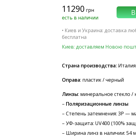
11290
грн
есть в наличии
• Киев и Украина: доставка л
бесплатна
Киев: доставляем Новою пошт
Страна производства:
Италия,
Оправа
: пластик / черный
Линзы
: минеральное стекло /
–
Поляризационные линзы
–
Степень затемнения
: 3P — 
–
УФ-защита
: UV400 (100% защ
– Ширина линз в наличии: 54 