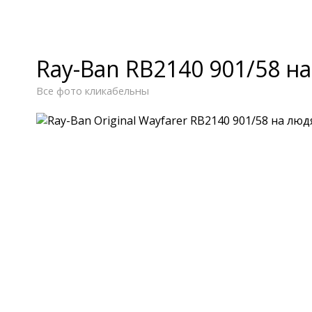
Ray-Ban RB2140 901/58 н
Все фото кликабельны