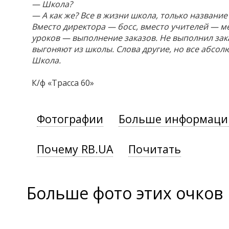
— Школа?
— А как же? Все в жизни школа, только название
Вместо директора — босс, вместо учителей — м
уроков — выполнение заказов. Не выполнил зак
выгоняют из школы. Слова другие, но все абсол
Школа.
К/ф «Трасса 60»
Фотографии
Больше информаци
Почему RB.UA
Почитать
Больше фото этих очков