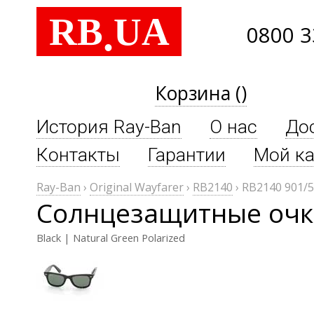
RB
UA
.
0800 3
Корзина ()
История Ray-Ban
О нас
До
Контакты
Гарантии
Мой ка
Ray-Ban
›
Original Wayfarer
›
RB2140
›
RB2140 901/
Солнцезащитные очки 
Black | Natural Green Polarized