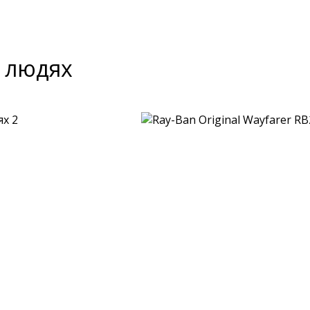
а людях