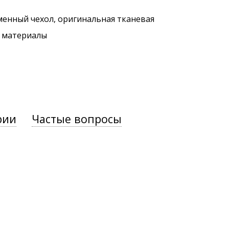
менный чехол, оригинальная тканевая
. материалы
рии
Частые вопросы