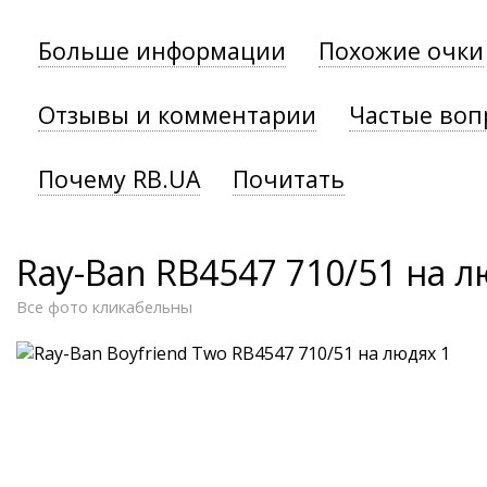
Больше информации
Похожие очки
Отзывы и комментарии
Частые воп
Почему RB.UA
Почитать
Ray-Ban RB4547 710/51 на 
Все фото кликабельны