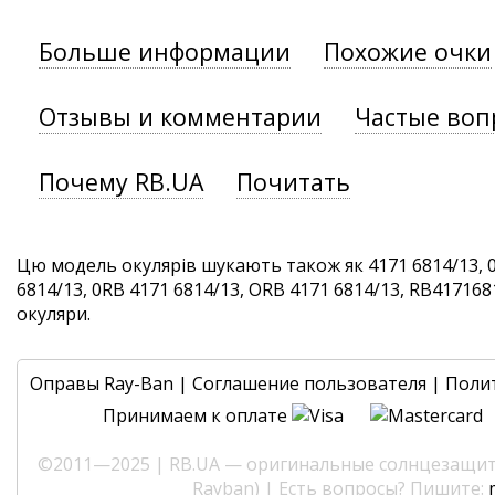
Больше информации
Похожие очки
Отзывы и комментарии
Частые воп
Почему RB.UA
Почитать
Цю модель окулярів шукають також як 4171 6814/13, 
6814/13, 0RB 4171 6814/13, ORB 4171 6814/13, RB4171681
окуляри.
Оправы Ray-Ban
|
Соглашение пользователя
|
Поли
Принимаем к оплате
©2011—2025 | RB.UA — оригинальные солнцезащитн
Rayban) | Есть вопросы? Пишите: