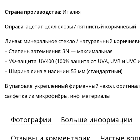
Страна производства:
Италия
Оправа
: ацетат целлюлозы / пятнистый коричневый
Линзы
: минеральное стекло / натуральный коричнев
–
Степень затемнения
: 3N — максимальная
–
УФ-защита
: UV400 (100% защита от UVA, UVB и UVC 
– Ширина линз в наличии: 53 мм (стандартный)
В упаковке: укрепленный фирменный чехол, оригинал
салфетка из микрофибры, инф. материалы
Фотографии
Больше информации
Отзывы и комментарии
Частые воп