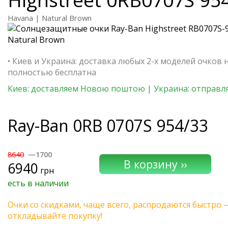
Havana | Natural Brown
• Киев и Украина: доставка любых 2-х моделей очков 
полностью бесплатна
Киев: доставляем Новою поштою | Украина: отправля
Ray-Ban
0RB 0707S 954/33
8640
—1700
6940
грн
есть в наличии
Очки со скидками, чаще всего, распродаются быстро 
откладывайте покупку!