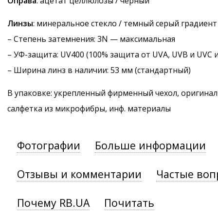
Оправа
: ацетат целлюлозы / черный
Линзы
: минеральное стекло / темный серый градиент
–
Степень затемнения
: 3N — максимальная
–
УФ-защита
: UV400 (100% защита от UVA, UVB и UVC 
– Ширина линз в наличии: 53 мм (стандартный)
В упаковке: укрепленный фирменный чехол, оригинал
салфетка из микрофибры, инф. материалы
Фотографии
Больше информации
Отзывы и комментарии
Частые воп
Почему RB.UA
Почитать