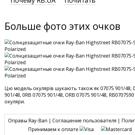
Почему RB.UA
Почитать
Больше фото этих очков
Цю модель окулярів шукають також як 0707S 901/48, 
901/48, 0RB 0707S 901/48, ORB 0707S 901/48, RB0707S9014
окуляри.
Оправы Ray-Ban
|
Соглашение пользователя
|
Поли
Принимаем к оплате