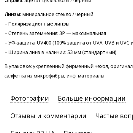
Оправа
: ацетат целлюлозы / черный
Линзы
: минеральное стекло / черный
–
Поляризационные линзы
–
Степень затемнения
: 3P — максимальная
–
УФ-защита
: UV400 (100% защита от UVA, UVB и UVC 
– Ширина линз в наличии: 53 мм (стандартный)
В упаковке: укрепленный фирменный чехол, оригинал
салфетка из микрофибры, инф. материалы
Фотографии
Больше информации
Отзывы и комментарии
Частые воп