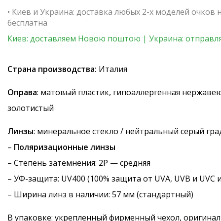
• Киев и Украина: доставка любых 2-х моделей очков
бесплатна
Киев: доставляем Новою поштою | Украина: отправля
Страна производства:
Италия
Оправа
: матовый пластик, гипоаллергенная нержавею
золотистый
Линзы
: минеральное стекло / нейтральный серый гр
–
Поляризационные линзы
–
Степень затемнения
: 2P — средняя
–
УФ-защита
: UV400 (100% защита от UVA, UVB и UVC 
– Ширина линз в наличии: 57 мм (стандартный)
В упаковке: укрепленный фирменный чехол, оригинал