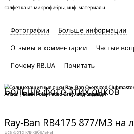
салфетка из микрофибры, инф. материалы
Фотографии
Больше информации
Отзывы и комментарии
Частые воп
Почему RB.UA
Почитать
Больше фото этих очков
Ray-Ban RB4175 877/M3 на 
Все фото кликабельны