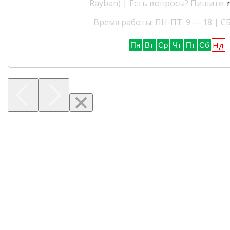
Rayban) | Есть вопросы? Пишите:
Время работы: ПН-ПТ: 9 — 18 | СБ
Нд
Пн
Вт
Ср
Чт
Пт
Сб