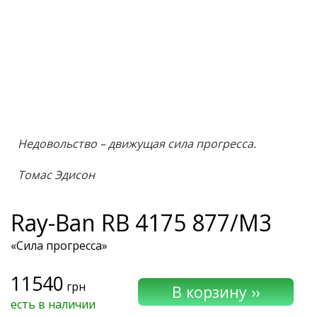
Недовольство – движущая сила прогресса.
Томас Эдисон
Ray-Ban
RB 4175 877/M3
«Сила прогресса»
11540
грн
есть в наличии