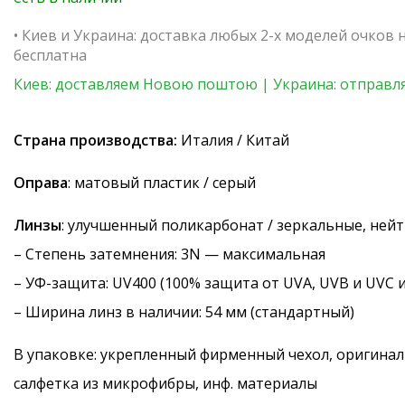
• Киев и Украина: доставка любых 2-х моделей очков
бесплатна
Киев: доставляем Новою поштою | Украина: отправля
Страна производства:
Италия / Китай
Оправа
: матовый пластик / серый
Линзы
: улучшенный поликарбонат / зеркальные, ней
–
Степень затемнения
: 3N — максимальная
–
УФ-защита
: UV400 (100% защита от UVA, UVB и UVC 
– Ширина линз в наличии: 54 мм (стандартный)
В упаковке: укрепленный фирменный чехол, оригинал
салфетка из микрофибры, инф. материалы