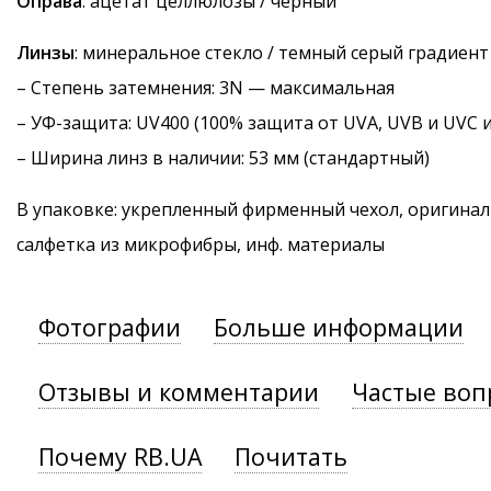
Оправа
: ацетат целлюлозы / черный
Линзы
: минеральное стекло / темный серый градиент
–
Степень затемнения
: 3N — максимальная
–
УФ-защита
: UV400 (100% защита от UVA, UVB и UVC 
– Ширина линз в наличии: 53 мм (стандартный)
В упаковке: укрепленный фирменный чехол, оригинал
салфетка из микрофибры, инф. материалы
Фотографии
Больше информации
Отзывы и комментарии
Частые воп
Почему RB.UA
Почитать