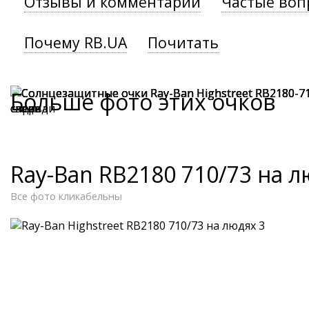
Отзывы и комментарии
Частые воп
Почему RB.UA
Почитать
Больше фото этих очков
Ray-Ban RB2180 710/73 на 
Все фото кликабельны