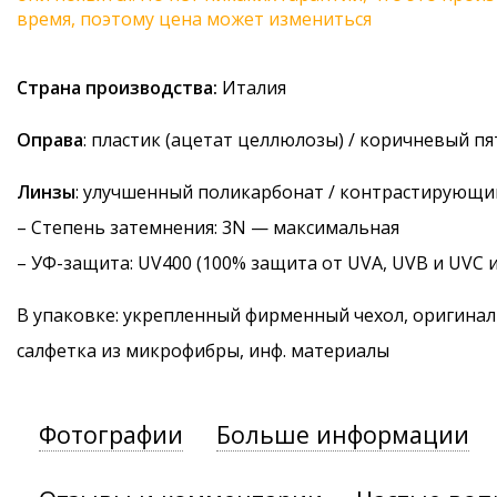
время, поэтому цена может измениться
Страна производства:
Италия
Оправа
: пластик (ацетат целлюлозы) / коричневый п
Линзы
: улучшенный поликарбонат / контрастирующ
–
Степень затемнения
: 3N — максимальная
–
УФ-защита
: UV400 (100% защита от UVA, UVB и UVC 
В упаковке: укрепленный фирменный чехол, оригинал
салфетка из микрофибры, инф. материалы
Фотографии
Больше информации