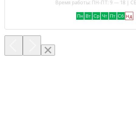
Время работы: ПН-ПТ: 9 — 18 | СБ
Нд
Пн
Вт
Ср
Чт
Пт
Сб