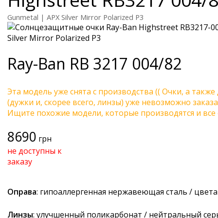
Gunmetal | APX Silver Mirror Polarized P3
Ray-Ban
RB 3217 004/82
Эта модель уже снята с производства (( Очки, а также
(дужки и, скорее всего, линзы) уже невозможно заказа
Ищите похожие модели, которые производятся и все 
8690
грн
не доступны к
заказу
Оправа
: гипоаллергенная нержавеющая сталь / цвет
Линзы
: улучшенный поликарбонат / нейтральный се