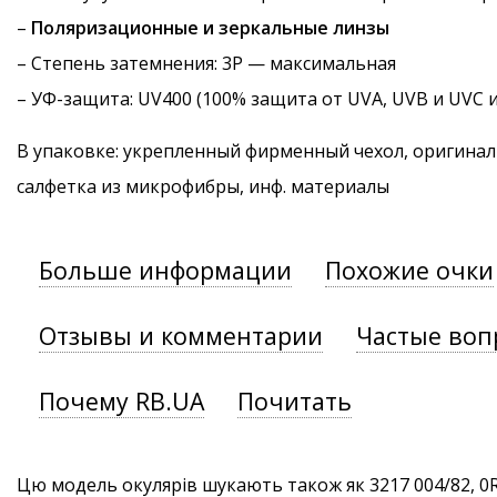
–
Поляризационные и зеркальные линзы
–
Степень затемнения
: 3P — максимальная
–
УФ-защита
: UV400 (100% защита от UVA, UVB и UVC 
В упаковке: укрепленный фирменный чехол, оригинал
салфетка из микрофибры, инф. материалы
Больше информации
Похожие очки
Отзывы и комментарии
Частые воп
Почему RB.UA
Почитать
Цю модель окулярів шукають також як 3217 004/82, 0R