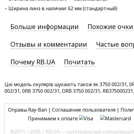
– Ширина линз в наличии: 62 мм (стандартный)
Больше информации
Похожие очки
Отзывы и комментарии
Частые воп
Почему RB.UA
Почитать
Цю модель окулярів шукають також як 3750 002/31, 0R
002/31, 0RB 3750 002/31, ORB 3750 002/31, RB375000231. 
Оправы Ray-Ban
|
Соглашение пользователя
|
Поли
Принимаем к оплате
©2011—2025 | RB.UA — оригинальные солнцезащитн