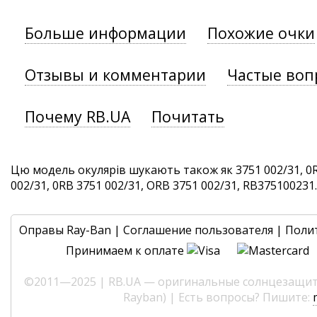
Больше информации
Похожие очки
Отзывы и комментарии
Частые воп
Почему RB.UA
Почитать
Цю модель окулярів шукають також як 3751 002/31, 0R
002/31, 0RB 3751 002/31, ORB 3751 002/31, RB375100231. 
Оправы Ray-Ban
|
Соглашение пользователя
|
Поли
Принимаем к оплате
©2011—2025 | RB.UA — оригинальные солнцезащитн
Rayban) | Есть вопросы? Пишите: