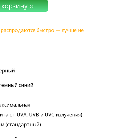
, распродаются быстро — лучше не
черный
 темный синий
максимальная
ита от UVA, UVB и UVC излучения)
мм (стандартный)