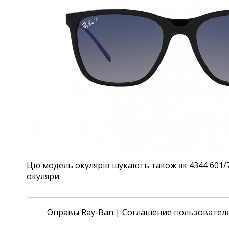
Цю модель окулярів шукають також як 4344 601/78,
окуляри.
Оправы Ray-Ban
|
Соглашение пользовател