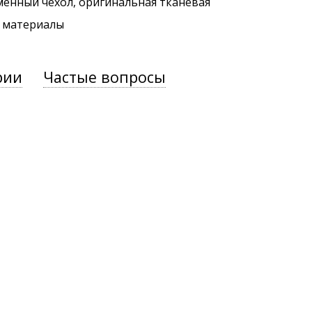
менный чехол, оригинальная тканевая
. материалы
рии
Частые вопросы