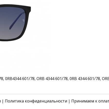
 0RB4344 601/78, ORB 4344 601/78, 0RB 4344 601/78, ORB 4
я
|
Политика конфиденциальности
| Принимаем к опла