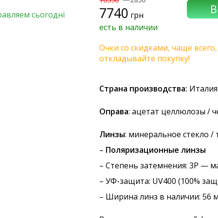
7740
равляем сьогодні
грн
есть в наличии
Очки со скидками, чаще всего
откладывайте покупку!
Страна производства:
Италия
Оправа
: ацетат целлюлозы / 
Линзы
: минеральное стекло /
–
Поляризационные линзы
–
Степень затемнения
: 3P — 
–
УФ-защита
: UV400 (100% защ
– Ширина линз в наличии: 56 