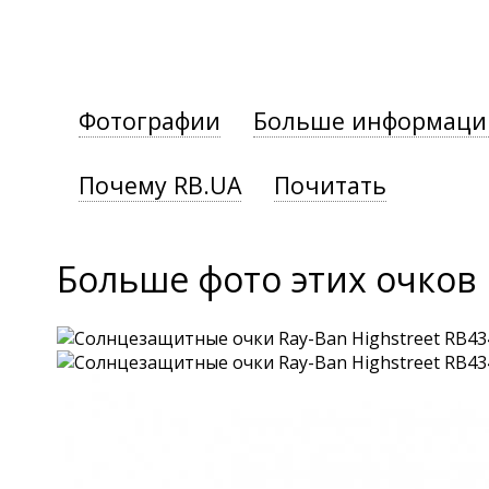
Фотографии
Больше информаци
Почему RB.UA
Почитать
Больше фото этих очков