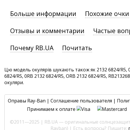
Больше информации
Похожие очки
Отзывы и комментарии
Частые воп
Почему RB.UA
Почитать
Цю модель окулярів шукають також як 2132 6824/R5, 
6824/R5, 0RB 2132 6824/R5, ORB 2132 6824/R5, RB2132682
окуляри.
Оправы Ray-Ban
|
Соглашение пользователя
|
Поли
Принимаем к оплате
©2011—2025 | RB.UA — оригинальные солнцезащитн
Rayban) | Есть вопросы? Пишите: