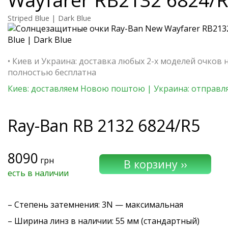
Striped Blue | Dark Blue
• Киев и Украина: доставка любых 2-х моделей очков 
полностью бесплатна
Киев: доставляем Новою поштою | Украина: отправля
Ray-Ban
RB 2132 6824/R5
8090
грн
есть в наличии
–
Степень затемнения
: 3N — максимальная
– Ширина линз в наличии: 55 мм (стандартный)