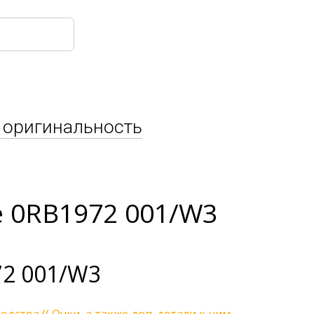
 оригинальность
e 0RB1972 001/W3
72 001/W3