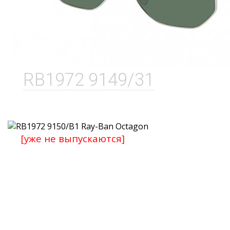
RB1972 9149/31
[уже не выпускаются]