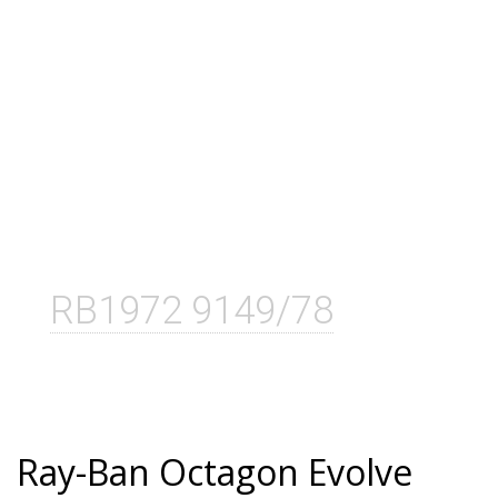
RB1972 9149/78
Ray-Ban Octagon Evolve