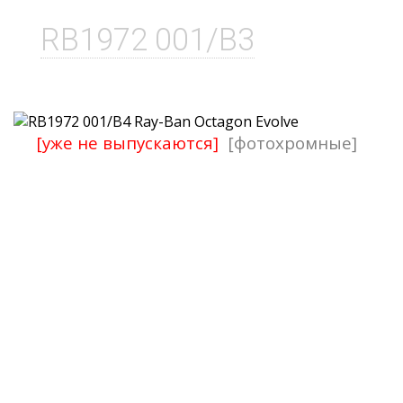
RB1972 001/B3
[уже не выпускаются]
[фотохромные]