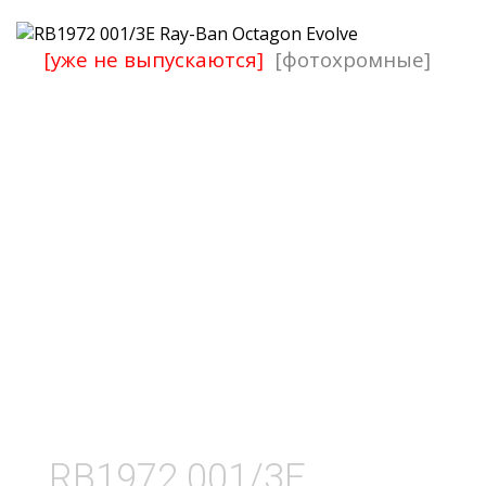
[уже не выпускаются]
[фотохромные]
RB1972 001/3E