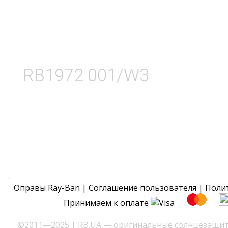
RB1972 001/W3
Оправы Ray-Ban
|
Соглашение пользователя
|
Поли
Принимаем к оплате
©2011—2025 | RB.UA — оригинальные солнцезащитн