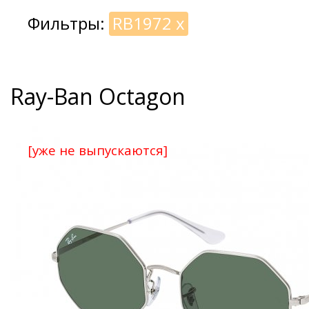
Фильтры:
RB1972
x
Ray-Ban Octagon
[уже не выпускаются]