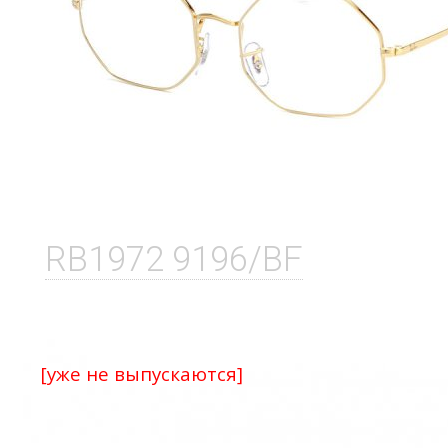
RB1972 9196/BF
[уже не выпускаются]