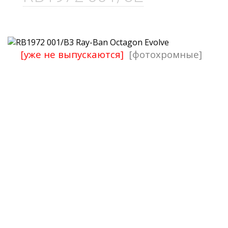
[уже не выпускаются]
[фотохромные]