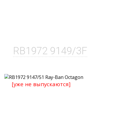
RB1972 9149/3F
[уже не выпускаются]