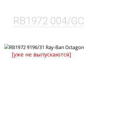
RB1972 004/GC
[уже не выпускаются]