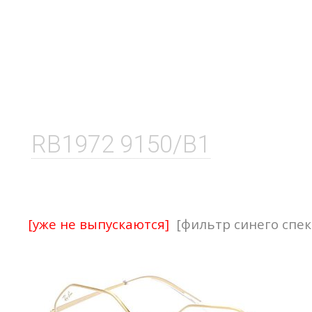
RB1972 9150/B1
[уже не выпускаются]
[фильтр синего спе