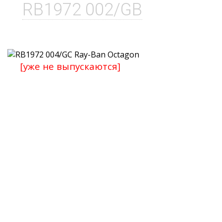
RB1972 002/GB
[уже не выпускаются]