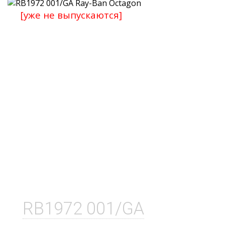
[уже не выпускаются]
RB1972 001/GA