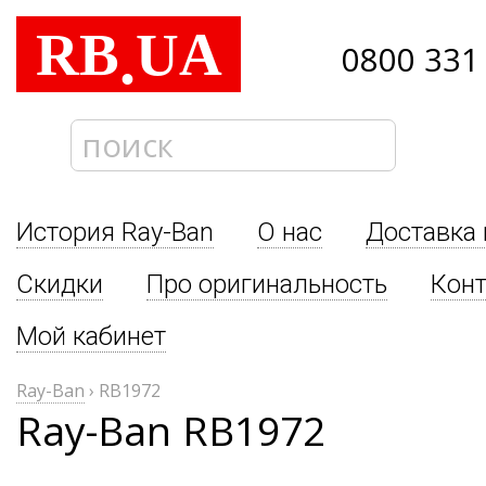
RB
UA
.
0800 331
История Ray-Ban
О нас
Доставка 
Скидки
Про оригинальность
Кон
Мой кабинет
Ray-Ban
›
RB1972
Ray-Ban RB1972