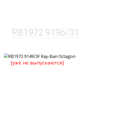
RB1972 9196/31
[уже не выпускаются]