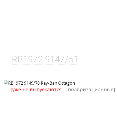
RB1972 9147/51
[уже не выпускаются]
[поляризационные]