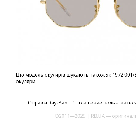
Цю модель окулярів шукають також як 1972 001/B3,
окуляри.
Оправы Ray-Ban
|
Соглашение пользовател
©2011—2025 | RB.UA — оригиналь