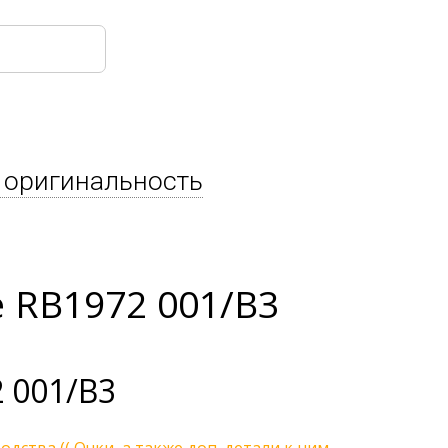
 оригинальность
 RB1972 001/B3
 001/B3