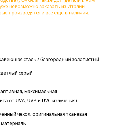
одства (( Очки, а также доп. детали к ним
) уже невозможно заказать из Италии.
ые производятся и все еще в наличии.
ржавеющая сталь / благородный золотистый
 светлый серый
адаптивная, максимальная
ита от UVA, UVB и UVC излучения)
менный чехол, оригинальная тканевая
. материалы