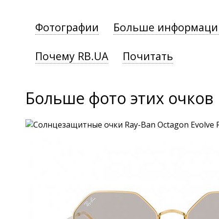
Фотографии
Больше информаци
Почему RB.UA
Почитать
Больше фото этих очков