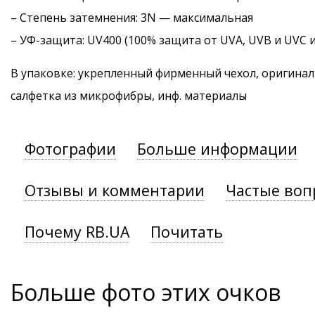
–
Степень затемнения
: 3N — максимальная
–
УФ-защита
: UV400 (100% защита от UVA, UVB и UVC 
В упаковке: укрепленный фирменный чехол, оригинал
салфетка из микрофибры, инф. материалы
Фотографии
Больше информации
Отзывы и комментарии
Частые воп
Почему RB.UA
Почитать
Больше фото этих очков