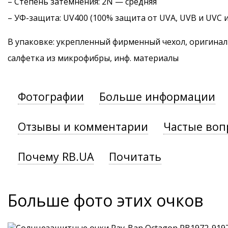
–
Степень затемнения
: 2N — средняя
–
УФ-защита
: UV400 (100% защита от UVA, UVB и UVC 
В упаковке: укрепленный фирменный чехол, оригинал
салфетка из микрофибры, инф. материалы
Фотографии
Больше информации
Отзывы и комментарии
Частые воп
Почему RB.UA
Почитать
Больше фото этих очков