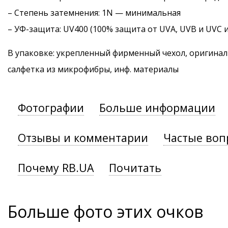
–
Степень затемнения
: 1N — минимальная
–
УФ-защита
: UV400 (100% защита от UVA, UVB и UVC 
В упаковке: укрепленный фирменный чехол, оригинал
салфетка из микрофибры, инф. материалы
Фотографии
Больше информации
Отзывы и комментарии
Частые воп
Почему RB.UA
Почитать
Больше фото этих очков