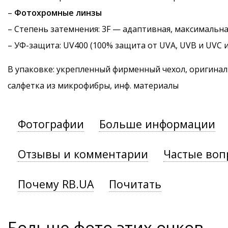
–
Фотохромные линзы
–
Степень затемнения
: 3F — адаптивная, максимальн
–
УФ-защита
: UV400 (100% защита от UVA, UVB и UVC 
В упаковке: укрепленный фирменный чехол, оригинал
салфетка из микрофибры, инф. материалы
Фотографии
Больше информации
Отзывы и комментарии
Частые воп
Почему RB.UA
Почитать
Больше фото этих очков