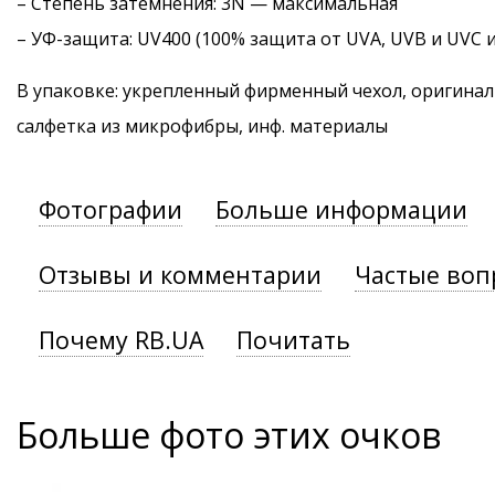
–
Степень затемнения
: 3N — максимальная
–
УФ-защита
: UV400 (100% защита от UVA, UVB и UVC 
В упаковке: укрепленный фирменный чехол, оригинал
салфетка из микрофибры, инф. материалы
Фотографии
Больше информации
Отзывы и комментарии
Частые воп
Почему RB.UA
Почитать
Больше фото этих очков