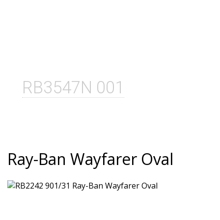
RB3547N 001
Ray-Ban Wayfarer Oval