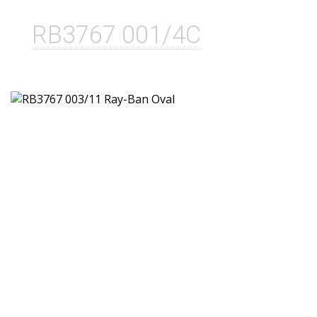
RB3767 001/4C