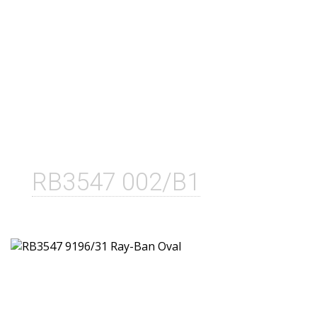
RB3547 002/B1