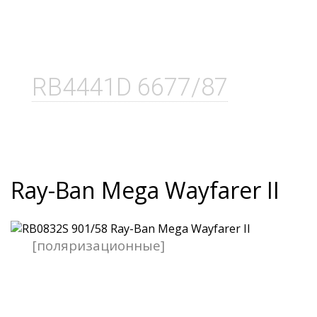
RB4441D 6677/87
Ray-Ban Mega Wayfarer II
[поляризационные]