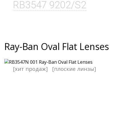
RB3547 9202/S2
Ray-Ban Oval Flat Lenses
[хит продаж]
[плоские линзы]