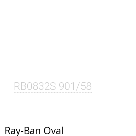
RB0832S 901/58
Ray-Ban Oval