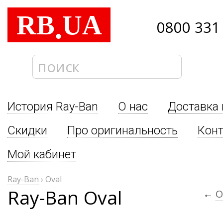
RB
UA
.
0800 331
История Ray-Ban
О нас
Доставка 
Скидки
Про оригинальность
Кон
Мой кабинет
Ray-Ban
›
Oval
Ray-Ban Oval
←
O