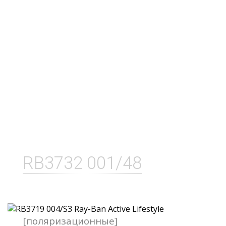
RB3732 001/48
[поляризационные]