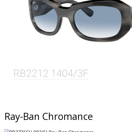
RB2212 1404/3F
Ray-Ban Chromance