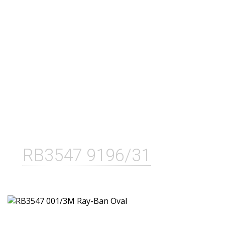
RB3547 9196/31