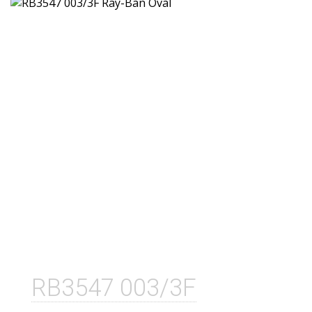
RB3547 003/3F