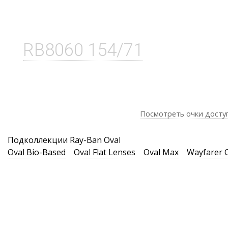
RB8060 154/71
Посмотреть очки досту
Подколлекции Ray-Ban Oval
Oval Bio-Based
Oval Flat Lenses
Oval Max
Wayfarer 