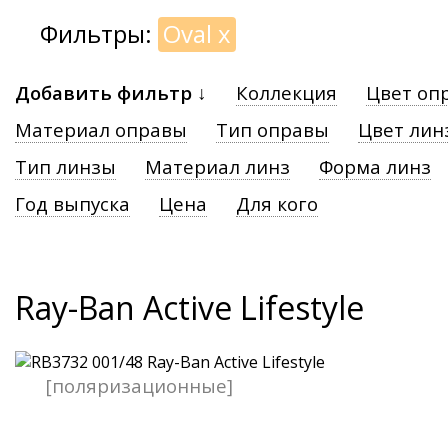
Фильтры:
Oval
x
Добавить фильтр ↓
Коллекция
Цвет оп
Материал оправы
Тип оправы
Цвет лин
Тип линзы
Материал линз
Форма линз
Год выпуска
Цена
Для кого
Ray-Ban Active Lifestyle
[поляризационные]