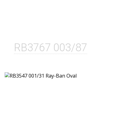
RB3767 003/87