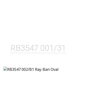
RB3547 001/31