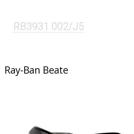
RB3931 002/J5
Ray-Ban Beate