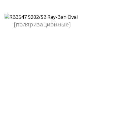
[поляризационные]