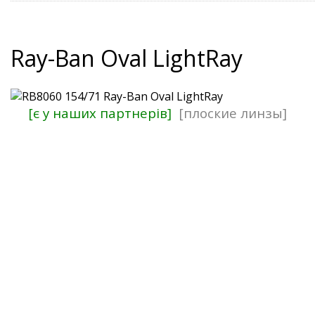
Ray-Ban Oval LightRay
[є у наших партнерів]
[плоские линзы]