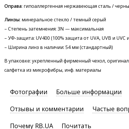
Оправа
: гипоаллергенная нержавеющая сталь / черн
Линзы
: минеральное стекло / темный серый
–
Степень затемнения
: 3N — максимальная
–
УФ-защита
: UV400 (100% защита от UVA, UVB и UVC 
– Ширина линз в наличии: 54 мм (стандартный)
В упаковке: укрепленный фирменный чехол, оригинал
салфетка из микрофибры, инф. материалы
Фотографии
Больше информации
Отзывы и комментарии
Частые воп
Почему RB.UA
Почитать