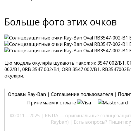
Больше фото этих очков
Цю модель окулярів шукають також як 3547 002/B1, 0
002/B1, 0RB 3547 002/B1, ORB 3547 002/B1, RB3547002B1.
окуляри.
Оправы Ray-Ban
|
Соглашение пользователя
|
Поли
Принимаем к оплате
©2011—2025 | RB.UA — оригинальные солнцезащитн
Rayban) | Есть вопросы? Пишите: