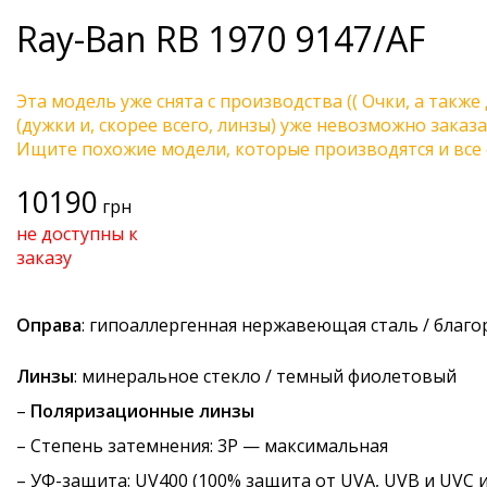
Ray-Ban
RB 1970 9147/AF
Эта модель уже снята с производства (( Очки, а также
(дужки и, скорее всего, линзы) уже невозможно заказа
Ищите похожие модели, которые производятся и все 
10190
грн
не доступны к
заказу
Оправа
: гипоаллергенная нержавеющая сталь / благ
Линзы
: минеральное стекло / темный фиолетовый
–
Поляризационные линзы
–
Степень затемнения
: 3P — максимальная
–
УФ-защита
: UV400 (100% защита от UVA, UVB и UVC 