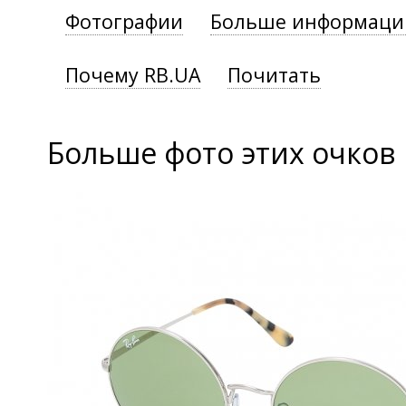
Фотографии
Больше информаци
Почему RB.UA
Почитать
Больше фото этих очков