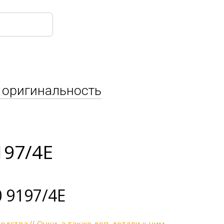
 оригинальность
197/4E
 9197/4E