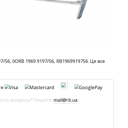
7/56, 0ORB 1969 9197/56, RB1969919756. Це все
те
 Есть вопросы? Пишите:
mail@rb.ua