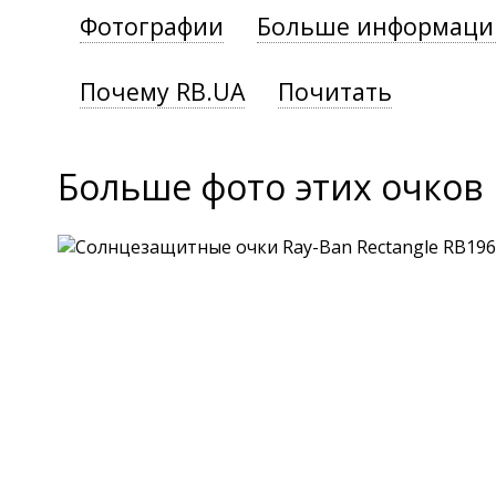
Фотографии
Больше информаци
Почему RB.UA
Почитать
Больше фото этих очков