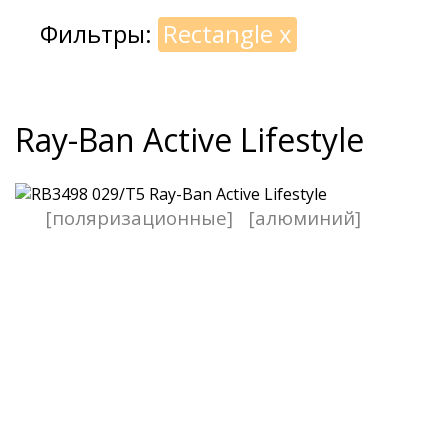
Фильтры:
Rectangle
x
Ray-Ban Active Lifestyle
[поляризационные]
[алюминий]