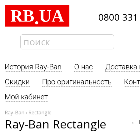
RB
UA
.
0800 331
История Ray-Ban
О нас
Доставка 
Скидки
Про оригинальность
Кон
Мой кабинет
Ray-Ban
›
Rectangle
Ray-Ban Rectangle
←