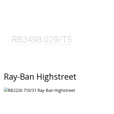
RB3498 029/T5
Ray-Ban Highstreet