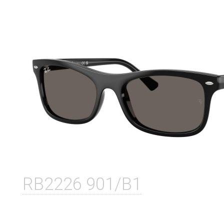
RB2226 901/B1