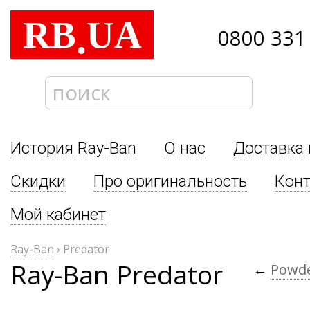
RB
UA
.
0800 331
История Ray-Ban
О нас
Доставка 
Скидки
Про оригинальность
Кон
Мой кабинет
Ray-Ban
›
Predator
Ray-Ban Predator
←
Powd