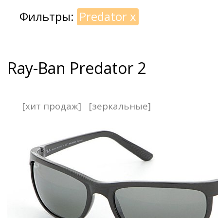
Фильтры:
Predator
x
Ray-Ban Predator 2
[хит продаж]
[зеркальные]