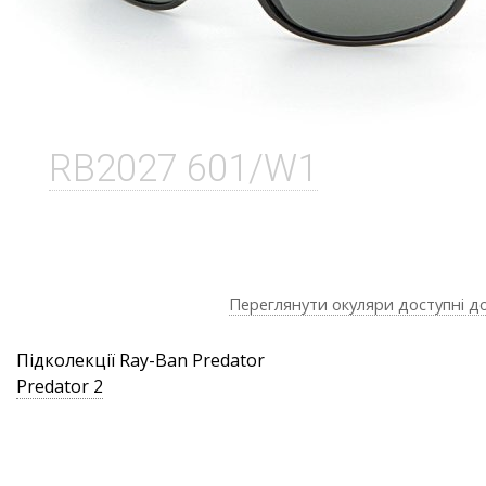
RB2027 601/W1
Переглянути окуляри доступні д
Підколекції Ray-Ban Predator
Predator 2