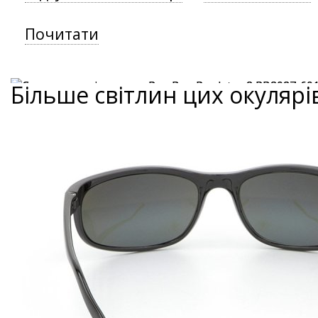
Почитати
Більше світлин цих окулярі