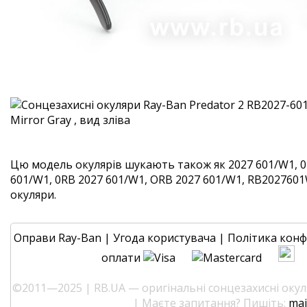
Цю модель окулярів шукають також як 2027 601/W1, 0
601/W1, 0RB 2027 601/W1, ORB 2027 601/W1, RB2027601W1
окуляри.
Оправи Ray-Ban
|
Угода користувача
|
Політика конф
оплати
©2011—2025 | RB.UA — оригінальні сонцезахисні окуля
| Маєте запитання? Пишіть:
mai