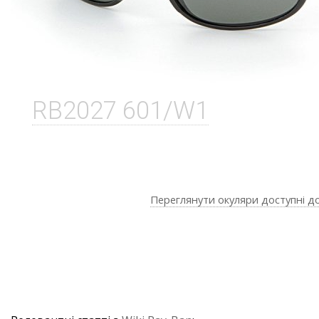
RB2027 601/W1
Переглянути окуляри доступні д