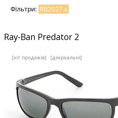
Фільтри:
RB2027
x
Ray-Ban Predator 2
[хіт продажів]
[дзеркальні]