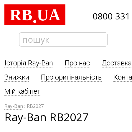
RB
UA
.
0800 331
Історія Ray-Ban
Про нас
Доставка
Знижки
Про оригінальність
Конта
Мій кабінет
Ray-Ban
›
RB2027
Ray-Ban RB2027