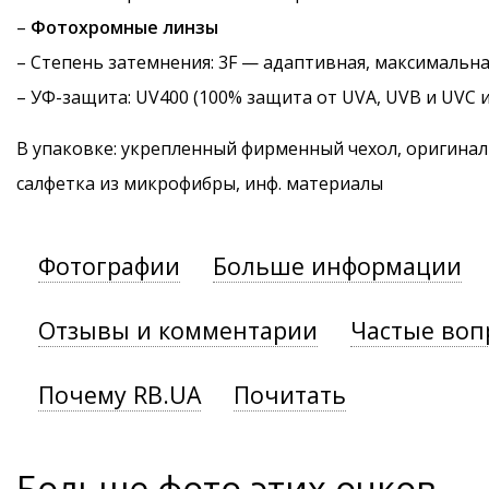
–
Фотохромные линзы
–
Степень затемнения
: 3F — адаптивная, максимальн
–
УФ-защита
: UV400 (100% защита от UVA, UVB и UVC 
В упаковке: укрепленный фирменный чехол, оригинал
салфетка из микрофибры, инф. материалы
Фотографии
Больше информации
Отзывы и комментарии
Частые воп
Почему RB.UA
Почитать
Больше фото этих очков