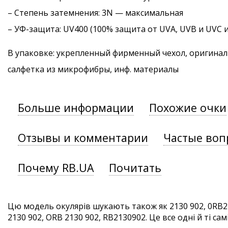
–
Степень затемнения
: 3N — максимальная
–
УФ-защита
: UV400 (100% защита от UVA, UVB и UVC 
В упаковке: укрепленный фирменный чехол, оригинал
салфетка из микрофибры, инф. материалы
Больше информации
Похожие очки
Отзывы и комментарии
Частые воп
Почему RB.UA
Почитать
Цю модель окулярів шукають також як 2130 902, 0RB21
2130 902, ORB 2130 902, RB2130902. Це все одні й ті сам