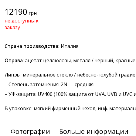
12190
грн
не доступны к
заказу
Страна производства:
Италия
Оправа
: ацетат целлюлозы, металл / черный, красны
Линзы
: минеральное стекло / небесно-голубой гради
–
Степень затемнения
: 2N — средняя
–
УФ-защита
: UV400 (100% защита от UVA, UVB и UVC 
В упаковке: мягкий фирменный чехол, инф. материал
Фотографии
Больше информации