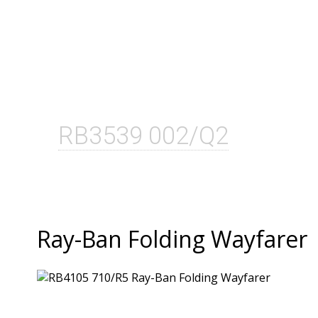
RB3539 002/Q2
Ray-Ban Folding Wayfarer