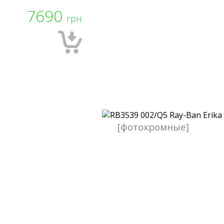
7690
грн
[фотохромные]