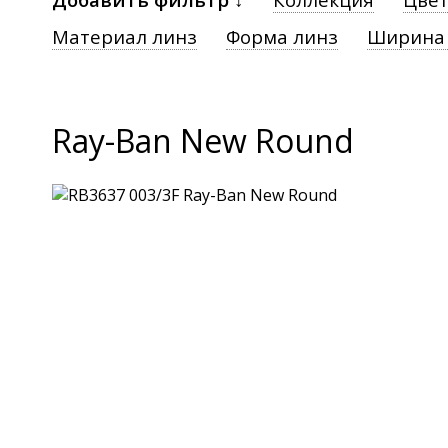
Материал линз
Форма линз
Ширина
Ray-Ban New Round