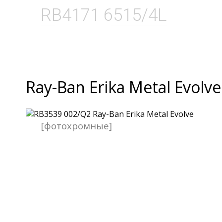
RB4171 6515/4L
Ray-Ban Erika Metal Evolve
[фотохромные]