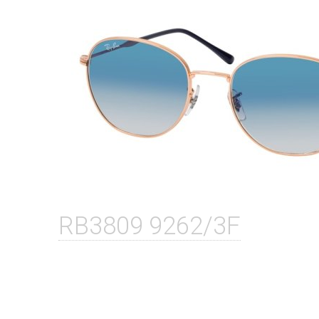
RB3809 9262/3F