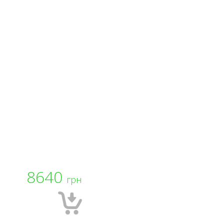
8640
грн