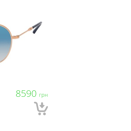
8590
грн