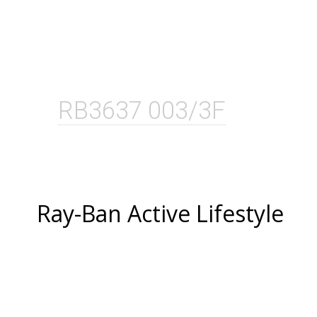
RB3637 003/3F
Ray-Ban Active Lifestyle