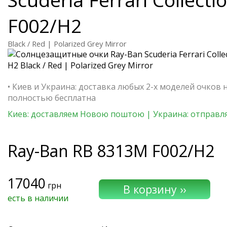
F002/H2
Black / Red | Polarized Grey Mirror
• Киев и Украина: доставка любых 2-х моделей очков 
полностью бесплатна
Киев: доставляем Новою поштою | Украина: отправля
Ray-Ban
RB 8313M F002/H2
17040
грн
есть в наличии