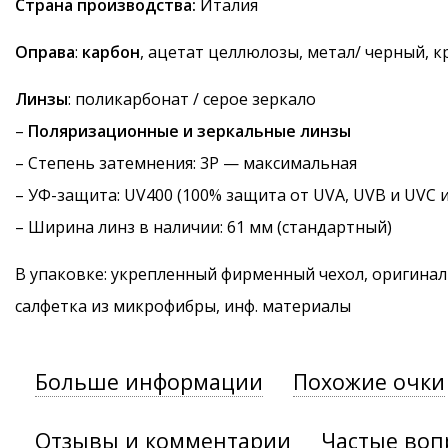
Страна производства:
Италия
Оправа
:
карбон
, ацетат целлюлозы, метал/ черный, 
Линзы
: поликарбонат / серое зеркало
–
Поляризационные и зеркальные линзы
–
Степень затемнения
: 3P — максимальная
–
УФ-защита
: UV400 (100% защита от UVA, UVB и UVC 
– Ширина линз в наличии: 61 мм (стандартный)
В упаковке: укрепленный фирменный чехол, оригинал
салфетка из микрофибры, инф. материалы
Больше информации
Похожие очки
Отзывы и комментарии
Частые воп