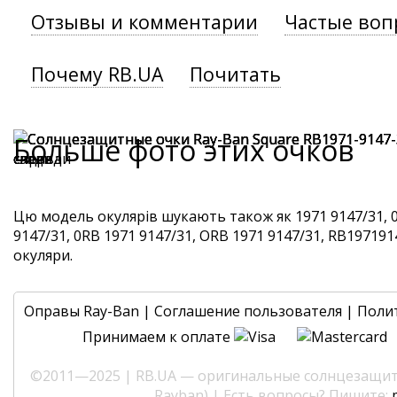
Отзывы и комментарии
Частые воп
Почему RB.UA
Почитать
Больше фото этих очков
Цю модель окулярів шукають також як 1971 9147/31, 
9147/31, 0RB 1971 9147/31, ORB 1971 9147/31, RB1971914
окуляри.
Оправы Ray-Ban
|
Соглашение пользователя
|
Поли
Принимаем к оплате
©2011—2025 | RB.UA — оригинальные солнцезащитн
Rayban) | Есть вопросы? Пишите: