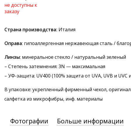
не доступны к
заказу
Страна производства:
Италия
Оправа
: гипоаллергенная нержавеющая сталь / благ
Линзы
: минеральное стекло / натуральный зеленый
–
Степень затемнения
: 3N — максимальная
–
УФ-защита
: UV400 (100% защита от UVA, UVB и UVC 
В упаковке: укрепленный фирменный чехол, оригинал
салфетка из микрофибры, инф. материалы
Фотографии
Больше информации