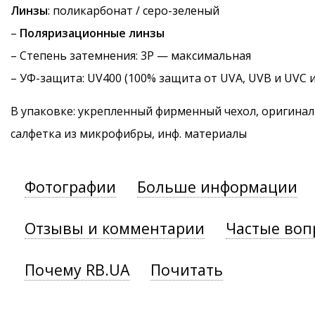
Линзы
: поликарбонат / серо-зеленый
–
Поляризационные линзы
–
Степень затемнения
: 3P — максимальная
–
УФ-защита
: UV400 (100% защита от UVA, UVB и UVC 
В упаковке: укрепленный фирменный чехол, оригинал
салфетка из микрофибры, инф. материалы
Фотографии
Больше информации
Отзывы и комментарии
Частые воп
Почему RB.UA
Почитать