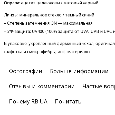
Оправа
: ацетат целлюлозы / матовый черный
Линзы
: минеральное стекло / темный синий
–
Степень затемнения
: 3N — максимальная
–
УФ-защита
: UV400 (100% защита от UVA, UVB и UVC 
В упаковке: укрепленный фирменный чехол, оригинал
салфетка из микрофибры, инф. материалы
Фотографии
Больше информации
Отзывы и комментарии
Частые воп
Почему RB.UA
Почитать