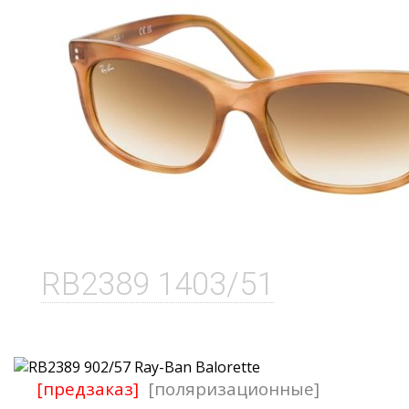
RB2389 1403/51
[предзаказ]
[поляризационные]