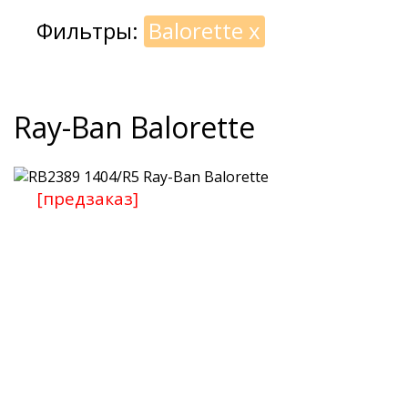
Фильтры:
Balorette
x
Ray-Ban Balorette
[предзаказ]