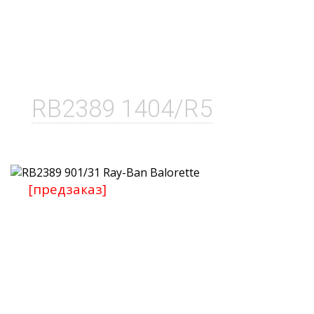
RB2389 1404/R5
[предзаказ]