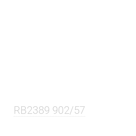
RB2389 902/57