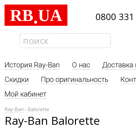
RB
UA
.
0800 331
История Ray-Ban
О нас
Доставка 
Скидки
Про оригинальность
Кон
Мой кабинет
Ray-Ban
›
Balorette
Ray-Ban Balorette