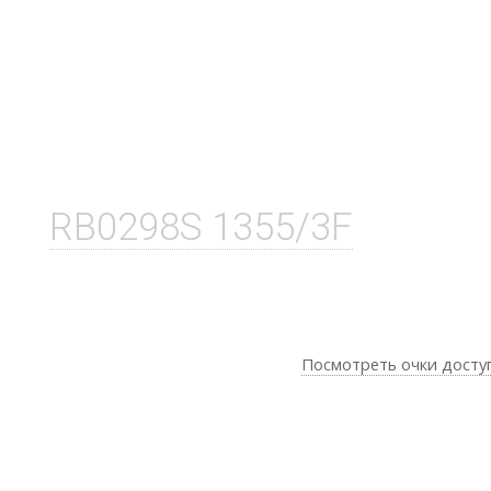
RB0298S 1355/3F
Посмотреть очки досту