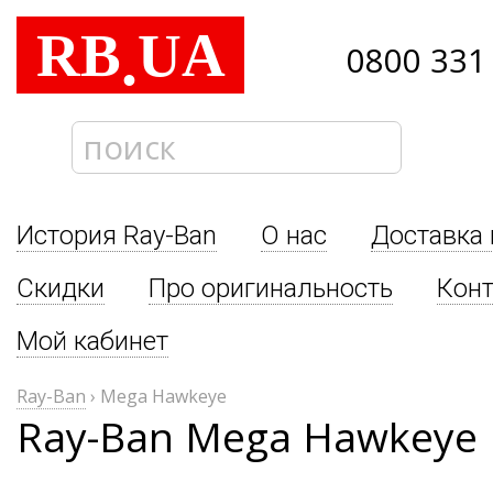
RB
UA
.
0800 331
История Ray-Ban
О нас
Доставка 
Скидки
Про оригинальность
Кон
Мой кабинет
Ray-Ban
›
Mega Hawkeye
Ray-Ban Mega Hawkeye