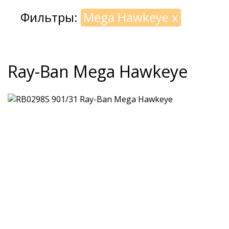
Фильтры:
Mega Hawkeye
x
Ray-Ban Mega Hawkeye