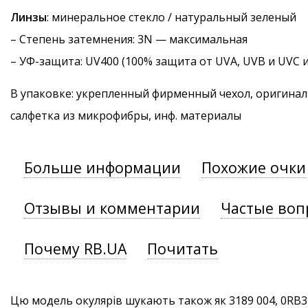
Линзы
: минеральное стекло / натуральный зеленый
–
Степень затемнения
: 3N — максимальная
–
УФ-защита
: UV400 (100% защита от UVA, UVB и UVC 
В упаковке: укрепленный фирменный чехол, оригинал
салфетка из микрофибры, инф. материалы
Больше информации
Похожие очки
Отзывы и комментарии
Частые воп
Почему RB.UA
Почитать
Цю модель окулярів шукають також як 3189 004, 0RB31