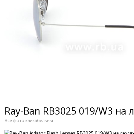
Ray-Ban RB3025 019/W3 на 
Все фото кликабельны