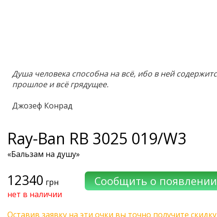
Душа человека способна на всё, ибо в ней содержитс
прошлое и всё грядущее.
Джозеф Конрад
Ray-Ban
RB 3025 019/W3
«Бальзам на душу»
12340
грн
нет в наличии
Оставив заявку на эти очки вы точно получите скидку