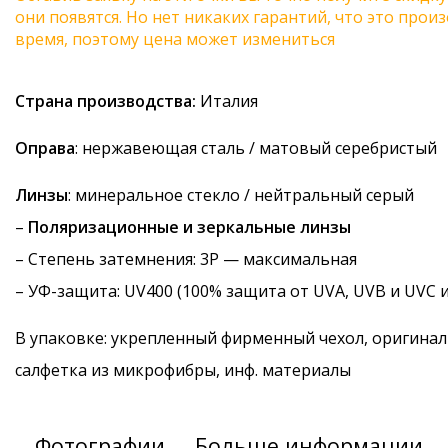
они появятся. Но нет никаких гарантий, что это про
время, поэтому цена может измениться
Страна производства:
Италия
Оправа
: нержавеющая сталь / матовый серебристый
Линзы
: минеральное стекло / нейтральный серый
–
Поляризационные и зеркальные линзы
–
Степень затемнения
: 3P — максимальная
–
УФ-защита
: UV400 (100% защита от UVA, UVB и UVC 
В упаковке: укрепленный фирменный чехол, оригинал
салфетка из микрофибры, инф. материалы
Фотографии
Больше информации