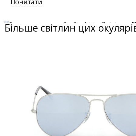
Почитати
Більше світлин цих окулярі