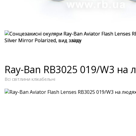
Ray-Ban RB3025 019/W3 на 
Всі світлини клікабельні