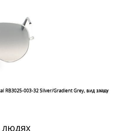
а людях