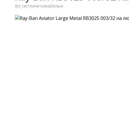
Всі світлини клікабельні