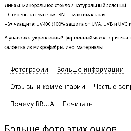
Линзы
: минеральное стекло / натуральный зеленый
–
Степень затемнения
: 3N — максимальная
–
УФ-защита
: UV400 (100% защита от UVA, UVB и UVC 
В упаковке: укрепленный фирменный чехол, оригинал
салфетка из микрофибры, инф. материалы
Фотографии
Больше информации
Отзывы и комментарии
Частые воп
Почему RB.UA
Почитать
Больше фото этих очков