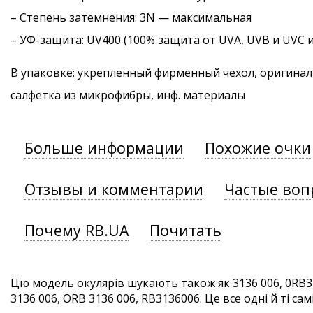
–
Степень затемнения
: 3N — максимальная
–
УФ-защита
: UV400 (100% защита от UVA, UVB и UVC 
В упаковке: укрепленный фирменный чехол, оригинал
салфетка из микрофибры, инф. материалы
Больше информации
Похожие очки
Отзывы и комментарии
Частые воп
Почему RB.UA
Почитать
Цю модель окулярів шукають також як 3136 006, 0RB31
3136 006, ORB 3136 006, RB3136006. Це все одні й ті сам