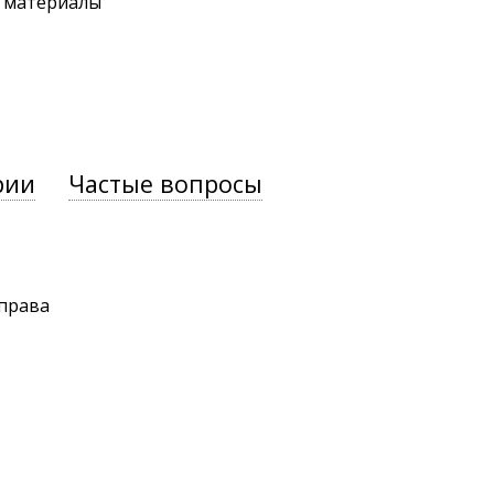
. материалы
рии
Частые вопросы