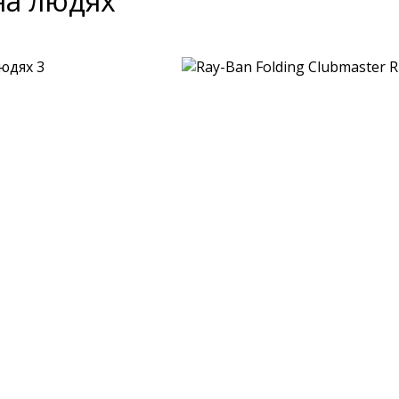
на людях