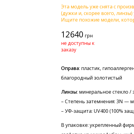
Эта модель уже снята с произв
(дужки и, скорее всего, линзы
Ищите похожие модели, котор
12640
грн
не доступны к
заказу
Оправа
: пластик, гипоаллерг
благородный золотистый
Линзы
: минеральное стекло /
–
Степень затемнения
: 3N — 
–
УФ-защита
: UV400 (100% защ
В упаковке: укрепленный фир