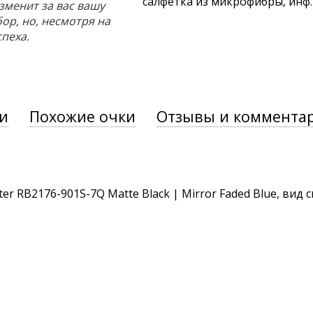
салфетка из микрофибры, инф
зменит за вас вашу
ор, но, несмотря на
спеха.
и
Похожие очки
Отзывы и коммента