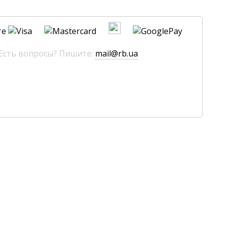
те
 Есть вопросы? Пишите:
mail@rb.ua