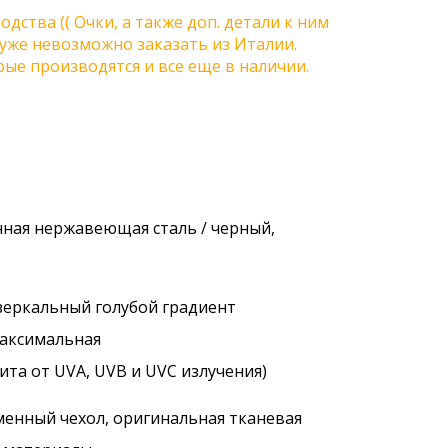
одства (( Очки, а также доп. детали к ним
) уже невозможно заказать из Италии.
ые производятся и все еще в наличии.
енная нержавеющая сталь / черный,
 зеркальный голубой градиент
максимальная
ита от UVA, UVB и UVC излучения)
менный чехол, оригинальная тканевая